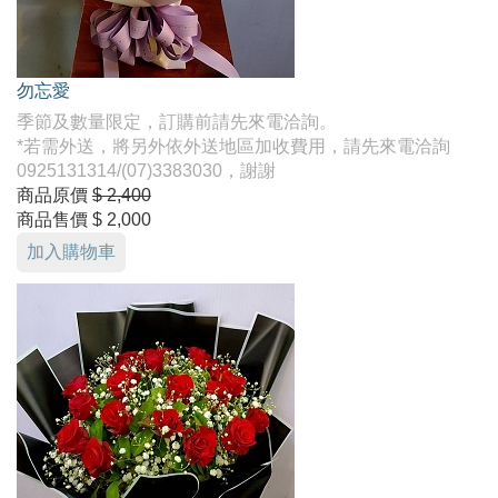
勿忘愛
季節及數量限定，訂購前請先來電洽詢。
*若需外送，將另外依外送地區加收費用，請先來電洽詢
0925131314/(07)3383030，謝謝
商品原價
$ 2,400
商品售價
$ 2,000
加入購物車