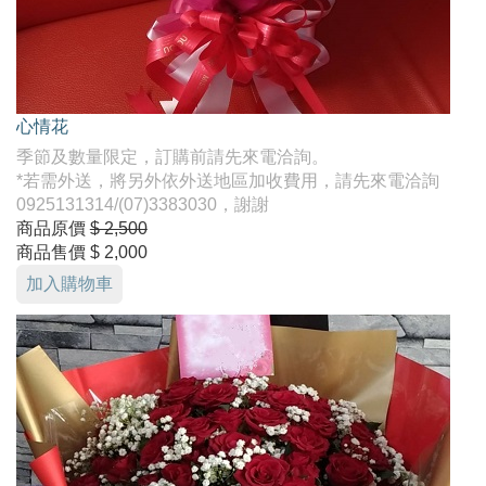
心情花
季節及數量限定，訂購前請先來電洽詢。
*若需外送，將另外依外送地區加收費用，請先來電洽詢
0925131314/(07)3383030，謝謝
商品原價
$ 2,500
商品售價
$ 2,000
加入購物車