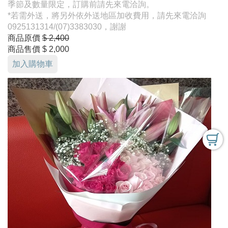
季節及數量限定，訂購前請先來電洽詢。
*若需外送，將另外依外送地區加收費用，請先來電洽詢
0925131314/(07)3383030，謝謝
商品原價
$ 2,400
商品售價
$ 2,000
加入購物車