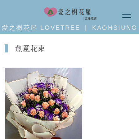
愛之樹花屋 LOVETREE ❘ KAOHSIUNG
創意花束