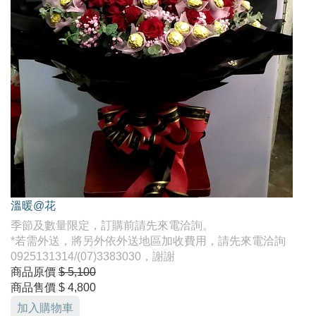
溫暖@花
季節及數量限定，訂購前請先來電洽詢。
*若需外送，將另外依外送地區加收費用，請先來電洽詢
0925131314/(07)3383030，謝謝
商品原價
$ 5,100
商品售價
$ 4,800
加入購物車