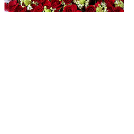
星心知我心
伯利恆之星為季節限定花種，訂購前請先來電洽詢。
*依外送地區酌加收外送費用，若有疑問可先行來電洽詢
0925131314/(07)3383030，謝謝。
商品原價
$ 6,890
商品售價
$ 6,390
加入購物車