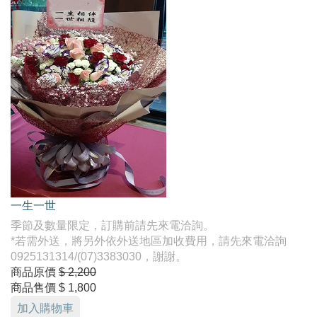
一生一世
季節及數量限定，訂購前請先來電洽詢。
*若需外送，將另外依外送地區加收費用，請先來電洽詢
0925131314/(07)3383030，謝謝。
商品原價
$ 2,200
商品售價
$ 1,800
加入購物車