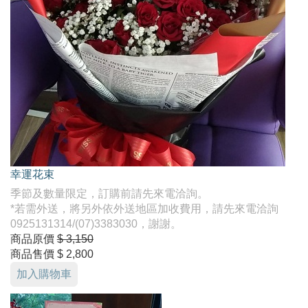
幸運花束
季節及數量限定，訂購前請先來電洽詢。
*若需外送，將另外依外送地區加收費用，請先來電洽詢
0925131314/(07)3383030，謝謝。
商品原價
$ 3,150
商品售價
$ 2,800
加入購物車