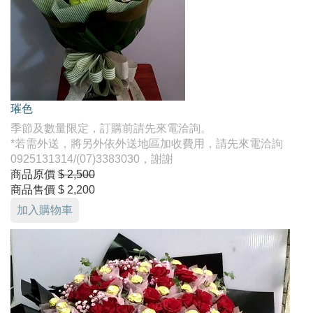
璀色
季節及數量限定，訂購前請先來電洽詢。
*若需外送，將另外依外送地區加收費用，請先來電洽詢
0925131314/(07)3383030，謝謝
商品原價
$ 2,500
商品售價
$ 2,200
加入購物車