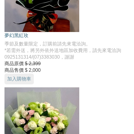
夢幻黑紅玫
季節及數量限定，訂購前請先來電洽詢。
*若需外送，將另外依外送地區加收費用，請先來電洽詢
0925131314/(07)3383030，謝謝
商品原價
$ 2,399
商品售價
$ 2,000
加入購物車