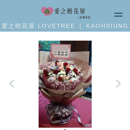
愛之樹花屋 LOVETREE ❘ KAOHSIUNG