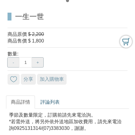
一生一世
商品原價
$ 2,200
商品售價
$ 1,800
數量:
-
+
分享
加入購物車
商品詳情
評論列表
季節及數量限定，訂購前請先來電洽詢。
*若需外送，將另外依外送地區加收費用，請先來電洽
詢0925131314/(07)3383030，謝謝。