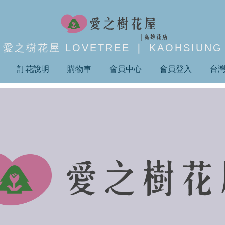
愛之樹花屋 LOVETREE ❘ KAOHSIUNG
訂花說明
購物車
會員中心
會員登入
台