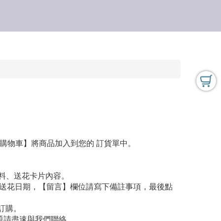
入購物車】將商品加入到您的 訂貨單中。
資料、送花卡片內容。
擇送花日期，【留言】欄位請寫下備註事項，最後點
訂購。
問題請盡速與我們聯絡。