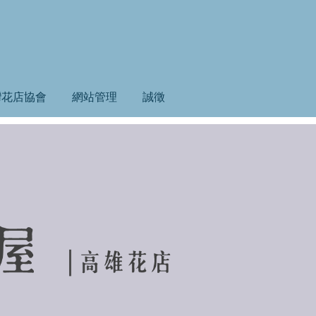
灣花店協會
網站管理
誠徵