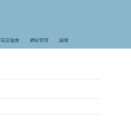
灣花店協會
網站管理
誠徵