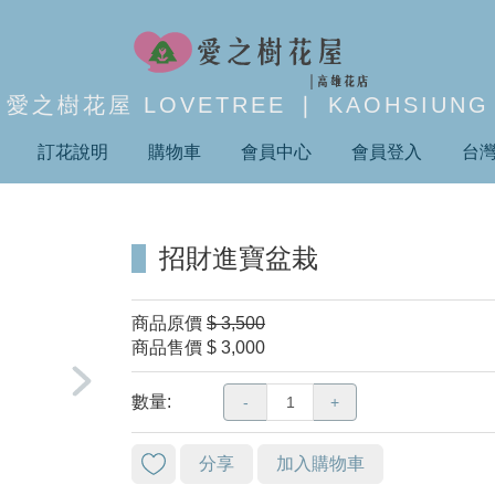
愛之樹花屋 LOVETREE ❘ KAOHSIUNG
訂花說明
購物車
會員中心
會員登入
台
招財進寶盆栽
商品原價
$ 3,500
商品售價
$ 3,000
數量:
-
+
分享
加入購物車