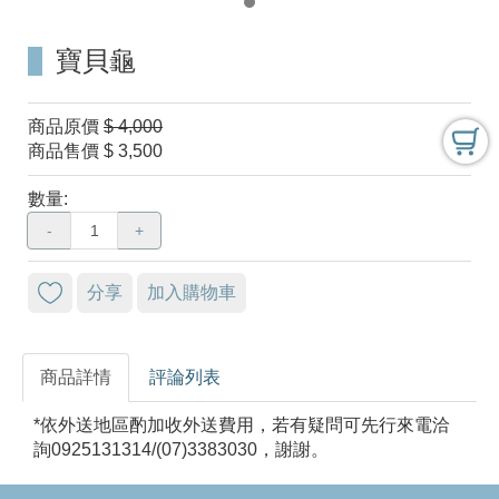
寶貝龜
商品原價
$ 4,000
商品售價
$ 3,500
數量:
-
+
分享
加入購物車
商品詳情
評論列表
*依外送地區酌加收外送費用，若有疑問可先行來電洽
詢0925131314/(07)3383030，謝謝。