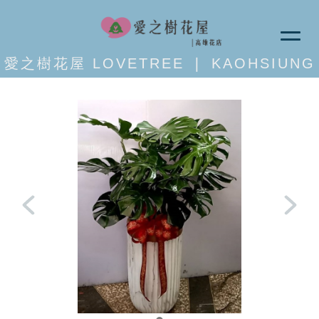
愛之樹花屋 LOVETREE ❘ KAOHSIUNG