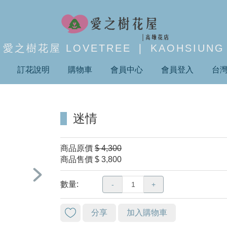
愛之樹花屋 LOVETREE ❘ KAOHSIUNG
訂花說明
購物車
會員中心
會員登入
台
迷情
商品原價
$ 4,300
商品售價
$ 3,800
數量:
-
+
分享
加入購物車