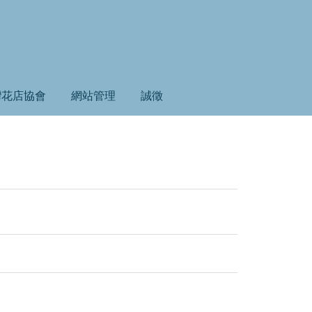
灣花店協會
網站管理
誠徵