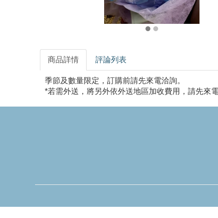
商品詳情
評論列表
季節及數量限定，訂購前請先來電洽詢。
*若需外送，將另外依外送地區加收費用，請先來電洽詢092