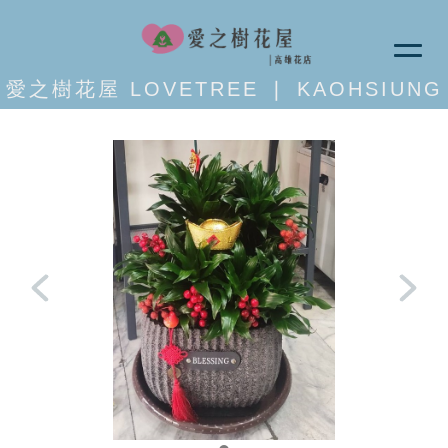
愛之樹花屋 LOVETREE ❘ KAOHSIUNG