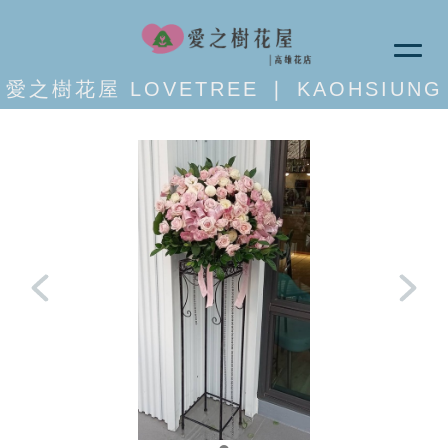
愛之樹花屋 LOVETREE ❘ KAOHSIUNG