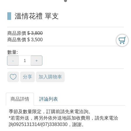
溫情花禮 單支
商品原價
$ 3,800
商品售價
$ 3,500
數量:
-
+
分享
加入購物車
商品詳情
評論列表
季節及數量限定，訂購前請先來電洽詢。
*若需外送，將另外依外送地區加收費用，請先來電洽
詢0925131314/(07)3383030，謝謝。