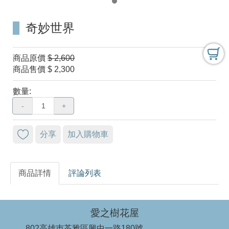
奇妙世界
商品原價
$ 2,600
商品售價
$ 2,300
數量:
-
+
分享
加入購物車
商品詳情
評論列表
愛之樹花屋
802高雄巿苓雅區興中一路180號