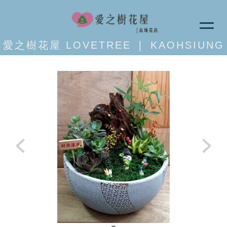
愛之樹花屋 LOVETREE ❘ KAOHSIUNG