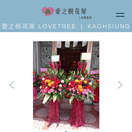
愛之樹花屋 LOVETREE ❘ KAOHSIUNG