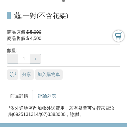
蔻,一對(不含花架)
商品原價
$ 5,000
商品售價
$ 4,500
數量:
-
+
分享
加入購物車
商品詳情
評論列表
*依外送地區酌加收外送費用，若有疑問可先行來電洽
詢0925131314/(07)3383030，謝謝。