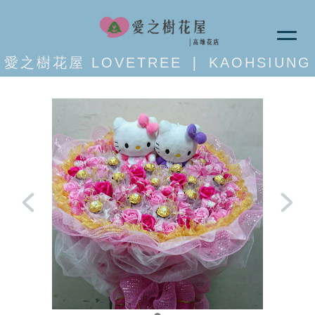
愛之樹花屋 LOVETREE ❘ KAOHSIUNG