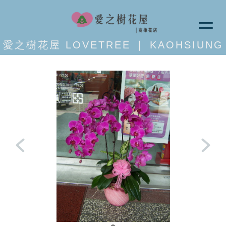
愛之樹花屋 LOVETREE ❘ KAOHSIUNG