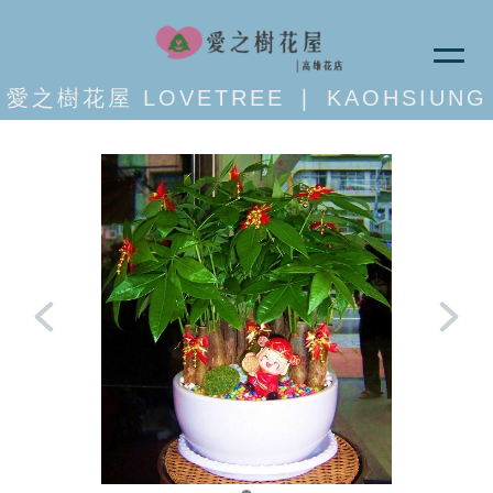
愛之樹花屋 LOVETREE ❘ KAOHSIUNG