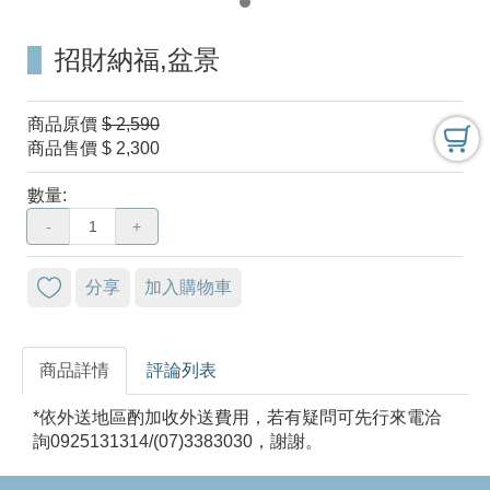
招財納福,盆景
商品原價
$ 2,590
商品售價
$ 2,300
數量:
-
+
分享
加入購物車
商品詳情
評論列表
*依外送地區酌加收外送費用，若有疑問可先行來電洽
詢0925131314/(07)3383030，謝謝。