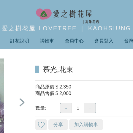
愛之樹花屋 LOVETREE ❘ KAOHSIUNG
訂花說明
購物車
會員中心
會員登入
台
慕光,花束
商品原價
$ 2,350
商品售價
$ 2,000
數量:
-
+
分享
加入購物車