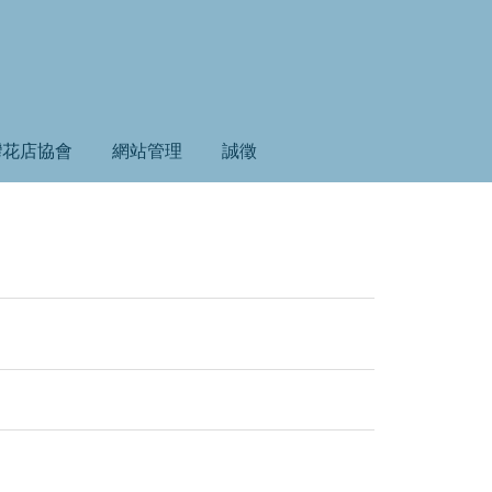
灣花店協會
網站管理
誠徵