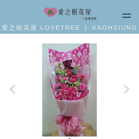
愛之樹花屋 LOVETREE ❘ KAOHSIUNG