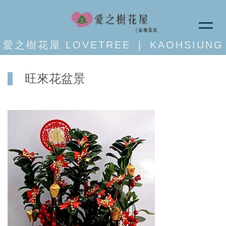
愛之樹花屋 LOVETREE ❘ KAOHSIUNG
旺來花盆景