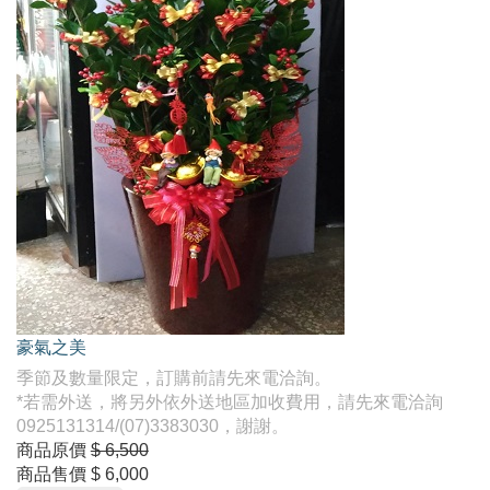
豪氣之美
季節及數量限定，訂購前請先來電洽詢。
*若需外送，將另外依外送地區加收費用，請先來電洽詢
0925131314/(07)3383030，謝謝。
商品原價
$ 6,500
商品售價
$ 6,000