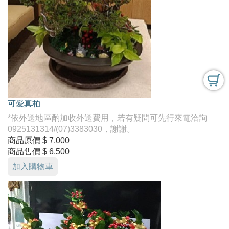
可愛真柏
*依外送地區酌加收外送費用，若有疑問可先行來電洽詢
0925131314/(07)3383030，謝謝。
商品原價
$ 7,000
商品售價
$ 6,500
加入購物車