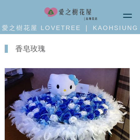
愛之樹花屋 LOVETREE ❘ KAOHSIUNG
香皂玫瑰