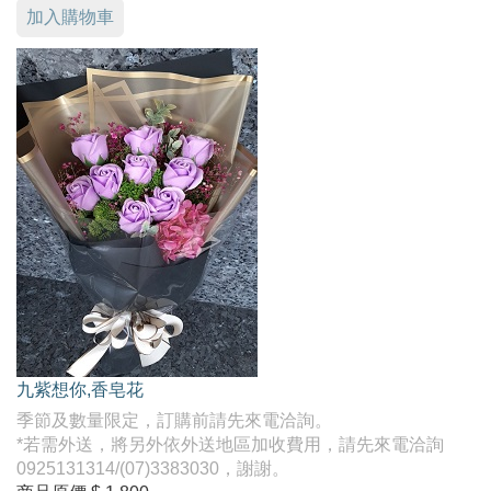
加入購物車
九紫想你,香皂花
季節及數量限定，訂購前請先來電洽詢。
*若需外送，將另外依外送地區加收費用，請先來電洽詢
0925131314/(07)3383030，謝謝。