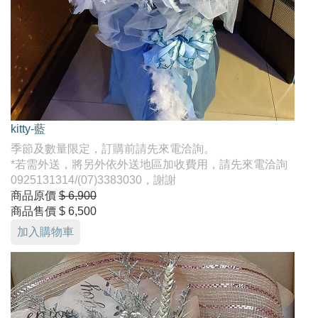
kitty-藍
季節及數量限定，訂購前請先來電洽詢。
*若需外送，將另外依外送地區加收費用，請先來電洽詢
0925131314/(07)3383030，謝謝
商品原價
$ 6,900
商品售價
$ 6,500
加入購物車